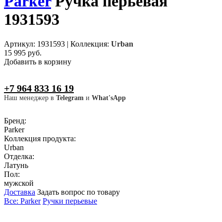
Parker
Ручка перьевая
1931593
Артикул: 1931593
|
Коллекция:
Urban
15 995 руб.
Добавить в корзину
+7 964 833 16 19
Наш менеджер в
Telegram
и
What'sApp
Бренд:
Parker
Коллекция продукта:
Urban
Отделка:
Латунь
Пол:
мужской
Доставка
Задать вопрос по товару
Все: Parker
Ручки перьевые