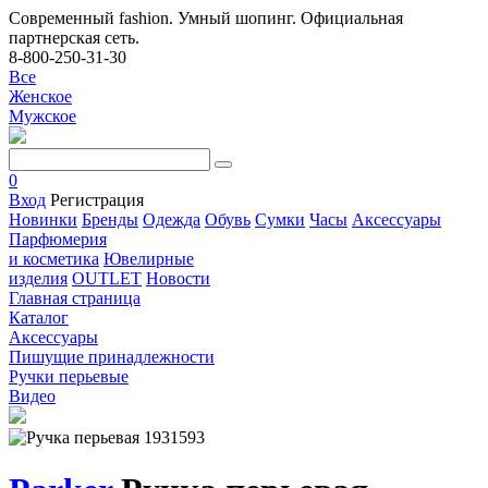
Современный fashion. Умный шопинг. Официальная
партнерская сеть.
8-800-250-31-30
Все
Женское
Мужское
0
Вход
Регистрация
Новинки
Бренды
Одежда
Обувь
Сумки
Часы
Аксессуары
Парфюмерия
и косметика
Ювелирные
изделия
OUTLET
Новости
Главная страница
Каталог
Аксессуары
Пишущие принадлежности
Ручки перьевые
Видео