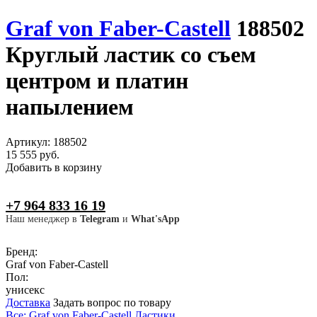
Graf von Faber-Castell
188502
Круглый ластик со съем
центром и платин
напылением
Артикул: 188502
15 555 руб.
Добавить в корзину
+7 964 833 16 19
Наш менеджер в
Telegram
и
What'sApp
Бренд:
Graf von Faber-Castell
Пол:
унисекс
Доставка
Задать вопрос по товару
Все: Graf von Faber-Castell
Ластики