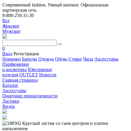
Современный fashion. Умный шопинг. Официальная
партнерская сеть.
8-800-250-31-30
Все
Женское
Мужское
0
Вход
Регистрация
Новинки
Бренды
Одежда
Обувь
Сумки
Часы
Аксессуары
Парфюмерия
и косметика
Ювелирные
изделия
OUTLET
Новости
Главная страница
Каталог
Аксессуары
Пишущие принадлежности
Ластики
Видео