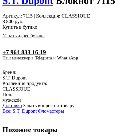
S.T. Dupont
Блокнот 7115
Артикул: 7115
|
Коллекция:
CLASSIQUE
8 800 руб.
Купить в бутике
Узнать адрес бутика
+7 964 833 16 19
Наш менеджер в
Telegram
и
What'sApp
Бренд:
S.T. Dupont
Коллекция продукта:
CLASSIQUE
Пол:
мужской
Доставка
Задать вопрос по товару
Все: S.T. Dupont
Фломастеры
Похожие товары