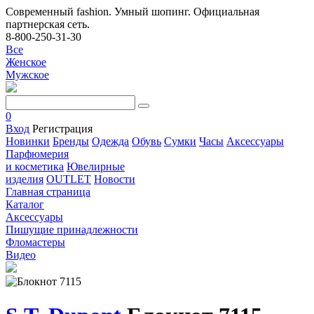
Современный fashion. Умный шопинг. Официальная
партнерская сеть.
8-800-250-31-30
Все
Женское
Мужское
0
Вход
Регистрация
Новинки
Бренды
Одежда
Обувь
Сумки
Часы
Аксессуары
Парфюмерия
и косметика
Ювелирные
изделия
OUTLET
Новости
Главная страница
Каталог
Аксессуары
Пишущие принадлежности
Фломастеры
Видео