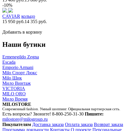
-10%
CAVIAR
кольцо
15 950 руб.
14 355 руб.
Добавить в корзину
Наши бутики
Ermenegildo Zegna
Escada
Emporio Armani
Milo Спорт Люкс
Milo Шик
Мило Винтаж
VICTORIA
MILO ORO
Мило Время
MILOSTORE
Современный fashion. Умный шоппинг. Официальная партнерская сеть.
Есть вопросы? Звоните!
8-800-250-31-30
Пишите:
milostore@milogroup.ru
Покупателям
Доставка заказа
Оплата заказа
Возврат заказа
Программа лояльности
Контакты
О проекте
Персональные