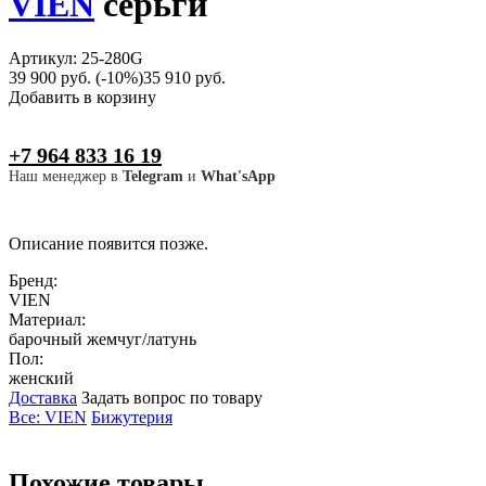
VIEN
серьги
Артикул: 25-280G
39 900 руб.
(-10%)
35 910 руб.
Добавить в корзину
+7 964 833 16 19
Наш менеджер в
Telegram
и
What'sApp
Описание появится позже.
Бренд:
VIEN
Материал:
барочный жемчуг/латунь
Пол:
женский
Доставка
Задать вопрос по товару
Все: VIEN
Бижутерия
Похожие товары