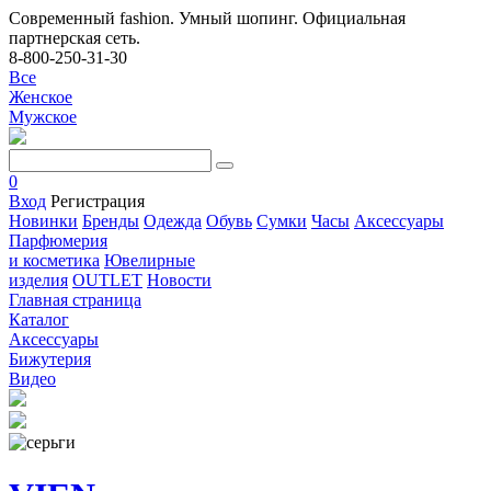
Современный fashion. Умный шопинг. Официальная
партнерская сеть.
8-800-250-31-30
Все
Женское
Мужское
0
Вход
Регистрация
Новинки
Бренды
Одежда
Обувь
Сумки
Часы
Аксессуары
Парфюмерия
и косметика
Ювелирные
изделия
OUTLET
Новости
Главная страница
Каталог
Аксессуары
Бижутерия
Видео