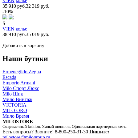
VIEN
колье
35 910 руб.
32 319 руб.
-10%
S
VIEN
колье
38 910 руб.
35 019 руб.
Добавить в корзину
Наши бутики
Ermenegildo Zegna
Escada
Emporio Armani
Milo Спорт Люкс
Milo Шик
Мило Винтаж
VICTORIA
MILO ORO
Мило Время
MILOSTORE
Современный fashion. Умный шоппинг. Официальная партнерская сеть.
Есть вопросы? Звоните!
8-800-250-31-30
Пишите:
milostore@milogroup.ru