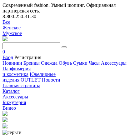
Современный fashion. Умный шопинг. Официальная
партнерская сеть.
8-800-250-31-30
Все
Женское
Мужское
0
Вход
Регистрация
Новинки
Бренды
Одежда
Обувь
Сумки
Часы
Аксессуары
Парфюмерия
и косметика
Ювелирные
изделия
OUTLET
Новости
Главная страница
Каталог
Аксессуары
Бижутерия
Видео