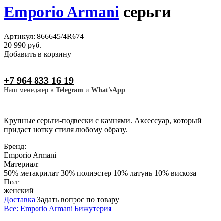
Emporio Armani
серьги
Артикул: 866645/4R674
20 990 руб.
Добавить в корзину
+7 964 833 16 19
Наш менеджер в
Telegram
и
What'sApp
Крупные серьги-подвески с камнями. Аксессуар, который
придаст нотку стиля любому образу.
Бренд:
Emporio Armani
Материал:
50% метакрилат 30% полиэстер 10% латунь 10% вискоза
Пол:
женский
Доставка
Задать вопрос по товару
Все: Emporio Armani
Бижутерия