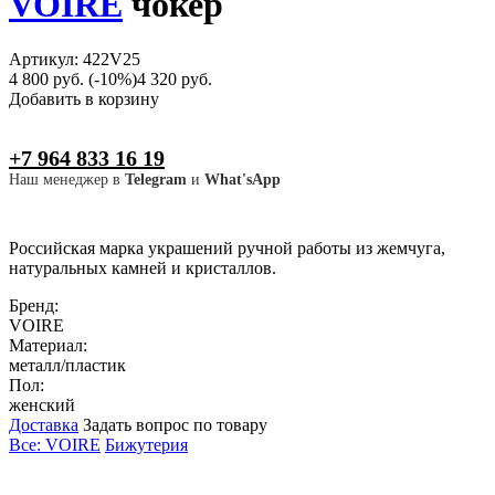
VOIRE
чокер
Артикул: 422V25
4 800 руб.
(-10%)
4 320 руб.
Добавить в корзину
+7 964 833 16 19
Наш менеджер в
Telegram
и
What'sApp
Российская марка украшений ручной работы из жемчуга,
натуральных камней и кристаллов.
Бренд:
VOIRE
Материал:
металл/пластик
Пол:
женский
Доставка
Задать вопрос по товару
Все: VOIRE
Бижутерия