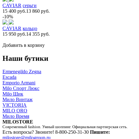
CAVIAR
серьги
15 400 руб.
13 860 руб.
-10%
CAVIAR
кольцо
15 950 руб.
14 355 руб.
Добавить в корзину
Наши бутики
Ermenegildo Zegna
Escada
Emporio Armani
Milo Спорт Люкс
Milo Шик
Мило Винтаж
VICTORIA
MILO ORO
Мило Время
MILOSTORE
Современный fashion. Умный шоппинг. Официальная партнерская сеть.
Есть вопросы? Звоните!
8-800-250-31-30
Пишите:
milostore@milogroup.ru