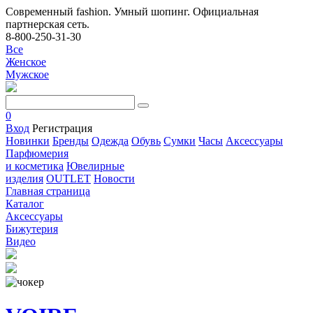
Современный fashion. Умный шопинг. Официальная
партнерская сеть.
8-800-250-31-30
Все
Женское
Мужское
0
Вход
Регистрация
Новинки
Бренды
Одежда
Обувь
Сумки
Часы
Аксессуары
Парфюмерия
и косметика
Ювелирные
изделия
OUTLET
Новости
Главная страница
Каталог
Аксессуары
Бижутерия
Видео