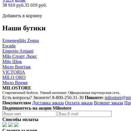
38 910 руб.
35 019 руб.
Добавить в корзину
Наши бутики
Ermenegildo Zegna
Escada
Emporio Armani
Milo Спорт Люкс
Milo Шик
Мило Винтаж
VICTORIA
MILO ORO
Мило Время
MILOSTORE
Современный fashion. Умный шоппинг. Официальная партнерская сеть.
Есть вопросы? Звоните!
8-800-250-31-30
Пишите:
milostore@mi
Покупателям
Доставка заказа
Оплата заказа
Возврат заказа
Пр
Подпишитесь на акции Milostore
Способы оплаты
Следите за нами