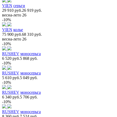
VIEN
серьги
29 910 руб.
26 919 руб.
весна-лето 26
-10%
VIEN
колье
75 900 руб.
68 310 руб.
весна-лето 26
-10%
RUSHEV
моносерьга
6 520 руб.
5 868 руб.
-10%
RUSHEV
моносерьга
5 610 руб.
5 049 руб.
-10%
RUSHEV
моносерьга
6 340 руб.
5 706 руб.
-10%
RUSHEV
моносерьга
8 360 руб.
7 524 руб.