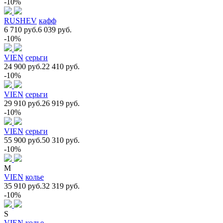
-10%
RUSHEV
кафф
6 710 руб.
6 039 руб.
-10%
VIEN
серьги
24 900 руб.
22 410 руб.
-10%
VIEN
серьги
29 910 руб.
26 919 руб.
-10%
VIEN
серьги
55 900 руб.
50 310 руб.
-10%
M
VIEN
колье
35 910 руб.
32 319 руб.
-10%
S
VIEN
колье