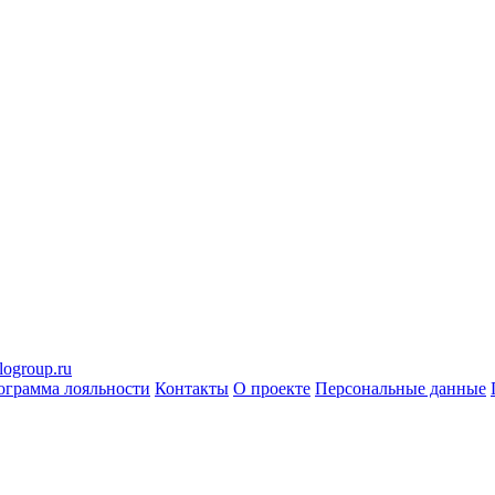
logroup.ru
ограмма лояльности
Контакты
О проекте
Персональные данные