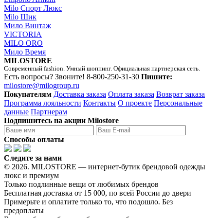
Milo Спорт Люкс
Milo Шик
Мило Винтаж
VICTORIA
MILO ORO
Мило Время
MILOSTORE
Современный fashion. Умный шоппинг. Официальная партнерская сеть.
Есть вопросы? Звоните!
8-800-250-31-30
Пишите:
milostore@milogroup.ru
Покупателям
Доставка заказа
Оплата заказа
Возврат заказа
Программа лояльности
Контакты
О проекте
Персональные
данные
Партнерам
Подпишитесь на акции Milostore
Способы оплаты
Следите за нами
© 2026. MILOSTORE — интернет-бутик брендовой одежды
люкс и премиум
Только подлинные вещи от любимых брендов
Бесплатная доставка от 15 000, по всей России до двери
Примерьте и оплатите только то, что подошло. Без
предоплаты