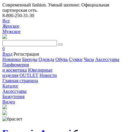
Современный fashion. Умный шопинг. Официальная
партнерская сеть.
8-800-250-31-30
Все
Женское
Мужское
0
Вход
Регистрация
Новинки
Бренды
Одежда
Обувь
Сумки
Часы
Аксессуары
Парфюмерия
и косметика
Ювелирные
изделия
OUTLET
Новости
Главная страница
Каталог
Аксессуары
Бижутерия
Видео