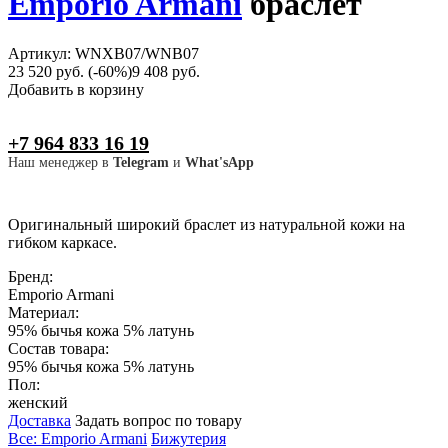
Emporio Armani
браслет
Артикул: WNXB07/WNB07
23 520 руб.
(-60%)
9 408 руб.
Добавить в корзину
+7 964 833 16 19
Наш менеджер в
Telegram
и
What'sApp
Оригинальный широкий браслет из натуральной кожи на
гибком каркасе.
Бренд:
Emporio Armani
Материал:
95% бычья кожа 5% латунь
Состав товара:
95% бычья кожа 5% латунь
Пол:
женский
Доставка
Задать вопрос по товару
Все: Emporio Armani
Бижутерия