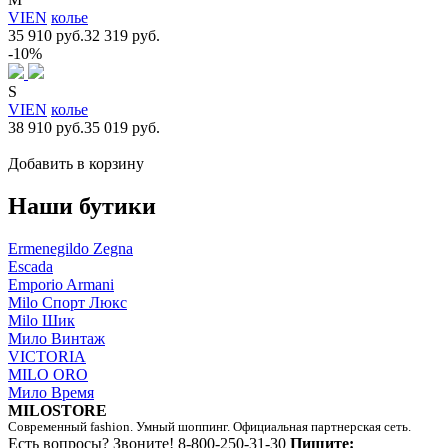
VIEN
колье
35 910 руб.
32 319 руб.
-10%
S
VIEN
колье
38 910 руб.
35 019 руб.
Добавить в корзину
Наши бутики
Ermenegildo Zegna
Escada
Emporio Armani
Milo Спорт Люкс
Milo Шик
Мило Винтаж
VICTORIA
MILO ORO
Мило Время
MILOSTORE
Современный fashion. Умный шоппинг. Официальная партнерская сеть.
Есть вопросы? Звоните!
8-800-250-31-30
Пишите: