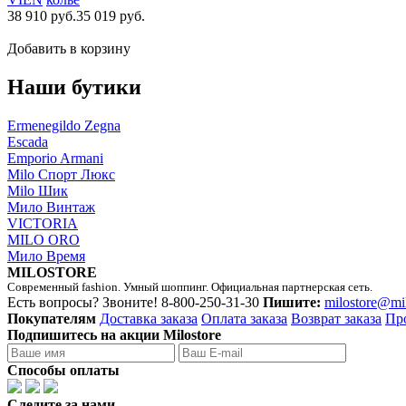
38 910 руб.
35 019 руб.
Добавить в корзину
Наши бутики
Ermenegildo Zegna
Escada
Emporio Armani
Milo Спорт Люкс
Milo Шик
Мило Винтаж
VICTORIA
MILO ORO
Мило Время
MILOSTORE
Современный fashion. Умный шоппинг. Официальная партнерская сеть.
Есть вопросы? Звоните!
8-800-250-31-30
Пишите:
milostore@mi
Покупателям
Доставка заказа
Оплата заказа
Возврат заказа
Пр
Подпишитесь на акции Milostore
Способы оплаты
Следите за нами