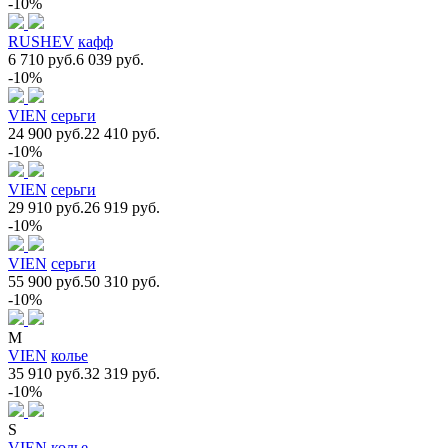
-10%
RUSHEV
кафф
6 710 руб.
6 039 руб.
-10%
VIEN
серьги
24 900 руб.
22 410 руб.
-10%
VIEN
серьги
29 910 руб.
26 919 руб.
-10%
VIEN
серьги
55 900 руб.
50 310 руб.
-10%
M
VIEN
колье
35 910 руб.
32 319 руб.
-10%
S
VIEN
колье