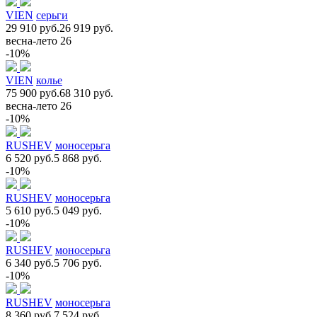
VIEN
серьги
29 910 руб.
26 919 руб.
весна-лето 26
-10%
VIEN
колье
75 900 руб.
68 310 руб.
весна-лето 26
-10%
RUSHEV
моносерьга
6 520 руб.
5 868 руб.
-10%
RUSHEV
моносерьга
5 610 руб.
5 049 руб.
-10%
RUSHEV
моносерьга
6 340 руб.
5 706 руб.
-10%
RUSHEV
моносерьга
8 360 руб.
7 524 руб.