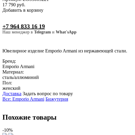
17 790 руб.
Добавить в корзину
+7 964 833 16 19
Наш менеджер в
Telegram
и
What'sApp
Ювелирное изделие Emporio Armani из нержавеющей стали.
Бренд:
Emporio Armani
Материал:
сталь/аллюминий
Пол:
женский
Доставка
Задать вопрос по товару
Все: Emporio Armani
Бижутерия
Похожие товары
-10%