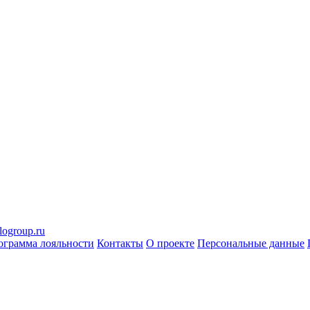
logroup.ru
ограмма лояльности
Контакты
О проекте
Персональные данные