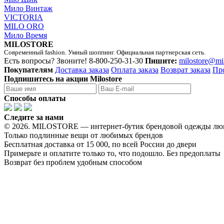
Мило Винтаж
VICTORIA
MILO ORO
Мило Время
MILOSTORE
Современный fashion. Умный шоппинг. Официальная партнерская сеть.
Есть вопросы? Звоните!
8-800-250-31-30
Пишите:
milostore@mi
Покупателям
Доставка заказа
Оплата заказа
Возврат заказа
Пр
Подпишитесь на акции Milostore
Способы оплаты
Следите за нами
© 2026. MILOSTORE — интернет-бутик брендовой одежды лю
Только подлинные вещи от любимых брендов
Бесплатная доставка от 15 000, по всей России до двери
Примерьте и оплатите только то, что подошло. Без предоплаты
Возврат без проблем удобным способом