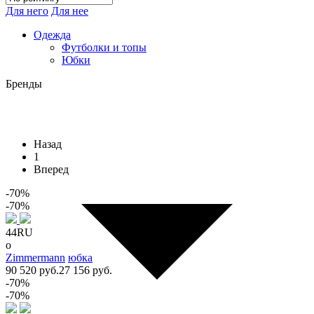
Для него
Для нее
Одежда
Футболки и топы
Юбки
Бренды
Назад
1
Вперед
-70%
-70%
44RU
o
Zimmermann
юбка
90 520 руб.
27 156 руб.
-70%
-70%