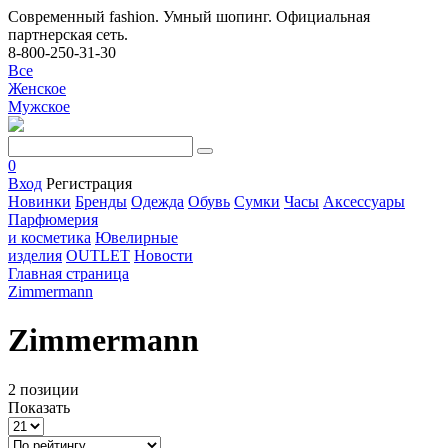
Современный fashion. Умный шопинг. Официальная
партнерская сеть.
8-800-250-31-30
Все
Женское
Мужское
0
Вход
Регистрация
Новинки
Бренды
Одежда
Обувь
Сумки
Часы
Аксессуары
Парфюмерия
и косметика
Ювелирные
изделия
OUTLET
Новости
Главная страница
Zimmermann
Zimmermann
2 позиции
Показать