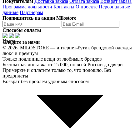
Покупателям
Доставка заказа
Оплата заказа
Возврат заказа
Программа лояльности
Контакты
О проекте
Персональные
данные
Партнерам
Подпишитесь на акции Milostore
Способы оплаты
Цвета
Следите за нами
© 2026. MILOSTORE — интернет-бутик брендовой одежды
люкс и премиум
Только подлинные вещи от любимых брендов
Бесплатная доставка от 15 000, по всей России до двери
Примерьте и оплатите только то, что подошло. Без
предоплаты
Возврат без проблем удобным способом