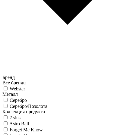
Бренд
Все бренды
Webster
Металл
Серебро
Серебро/Позолота
Коллекция продукта
7 sins
Astro Ball
Forget Me Know