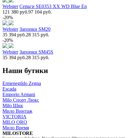
Webster
Серьги SE0353 XX WD Blue En
121 380 руб.
97 104 руб.
-20%
Webster
Запонки SM20
35 394 руб.
28 315 руб.
-20%
Webster
Запонки SM45S
35 394 руб.
28 315 руб.
Наши бутики
Ermenegildo Zegna
Escada
Emporio Armani
Milo Спорт Люкс
Milo Шик
Мило Винтаж
VICTORIA
MILO ORO
Мило Время
MILOSTORE