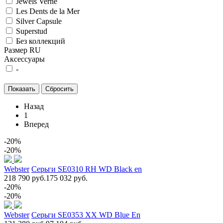
Jewels Verne
Les Dents de la Mer
Silver Capsule
Superstud
Без коллекций
Размер RU
Аксессуары
-
Назад
1
Вперед
-20%
-20%
Webster
Серьги SE0310 RH WD Black en
218 790 руб.
175 032 руб.
-20%
-20%
Webster
Серьги SE0353 XX WD Blue En