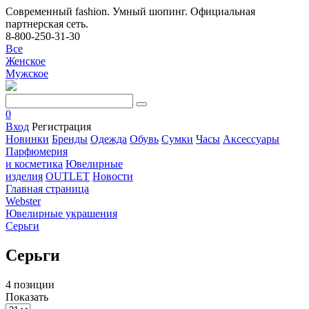
Современный fashion. Умный шопинг. Официальная
партнерская сеть.
8-800-250-31-30
Все
Женское
Мужское
0
Вход
Регистрация
Новинки
Бренды
Одежда
Обувь
Сумки
Часы
Аксессуары
Парфюмерия
и косметика
Ювелирные
изделия
OUTLET
Новости
Главная страница
Webster
Ювелирные украшения
Серьги
Серьги
4 позиции
Показать