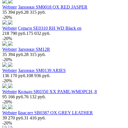
Webster
Запонки SM0018 OX RED JASPER
35 394 руб.
28 315 руб.
-20%
Webster
Серьги SE0310 RH WD Black en
218 790 руб.
175 032 руб.
-20%
Webster
Запонки SM12R
35 394 руб.
28 315 руб.
-20%
Webster
Запонки SM0139 ARIES
136 170 руб.
108 936 руб.
-20%
Webster
Кольцо SR0350 XX PAME-WMOPCH, 8
95 166 руб.
76 132 руб.
-20%
Webster
Браслет SB0387 OX GREY LEATHER
39 270 руб.
31 416 руб.
-20%