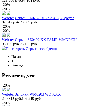
121 380 руб.
97 104 руб.
-20%
-20%
Webster
Серьги SE0262 RH-XX-CQU, greych
97 512 руб.
78 009 руб.
-20%
-20%
Webster
Серьги SE0402 XX PAME-WMOP/CH
95 166 руб.
76 132 руб.
Посмотреть Серьги всех брендов
Назад
1
Вперед
Рекомендуем
-20%
Webster
Запонки WM0203 WD XXX
240 312 руб.
192 249 руб.
-20%