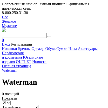
Современный fashion. Умный шопинг. Официальная
партнерская сеть.
8-800-250-31-30
Все
Женское
Мужское
0
Вход
Регистрация
Новинки
Бренды
Одежда
Обувь
Сумки
Часы
Аксессуары
Парфюмерия
и косметика
Ювелирные
изделия
OUTLET
Новости
Главная страница
Waterman
Waterman
0 позиций
Показать