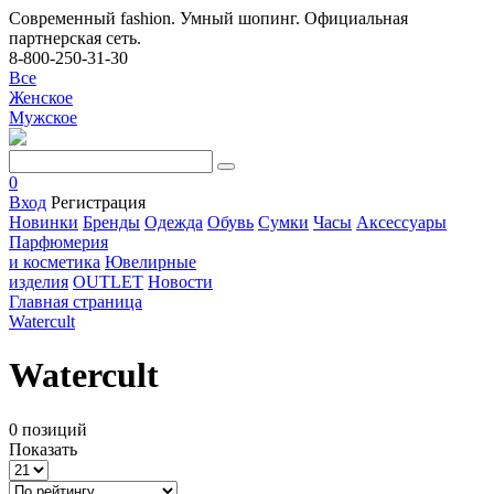
Современный fashion. Умный шопинг. Официальная
партнерская сеть.
8-800-250-31-30
Все
Женское
Мужское
0
Вход
Регистрация
Новинки
Бренды
Одежда
Обувь
Сумки
Часы
Аксессуары
Парфюмерия
и косметика
Ювелирные
изделия
OUTLET
Новости
Главная страница
Watercult
Watercult
0 позиций
Показать