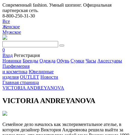
Современный fashion. Умный шопинг. Официальная
партнерская сеть.
8-800-250-31-30
Все
Женское
Мужское
0
Вход
Регистрация
Новинки
Бренды
Одежда
Обувь
Сумки
Часы
Аксессуары
Парфюмерия
и косметика
Ювелирные
изделия
OUTLET
Новости
Главная страница
VICTORIA ANDREYANOVA
VICTORIA ANDREYANOVA
Семейное дело началось как экспериментальное ателье, в
котором дизайнер Виктория Андреянова решила выйти за