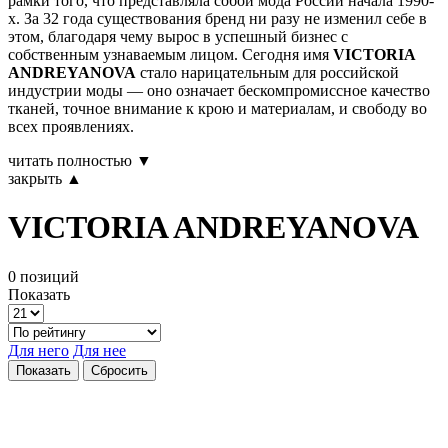
рамки того, что представляла собой мода России начала 1990-
х. За 32 года существования бренд ни разу не изменил себе в
этом, благодаря чему вырос в успешный бизнес с
собственным узнаваемым лицом. Сегодня имя
VICTORIA
ANDREYANOVA
стало нарицательным для российской
индустрии моды — оно означает бескомпромиссное качество
тканей, точное внимание к крою и материалам, и свободу во
всех проявлениях.
читать полностью ▼
закрыть ▲
VICTORIA ANDREYANOVA
0 позиций
Показать
Для него
Для нее