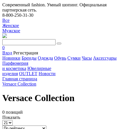
Современный fashion. Умный шопинг. Официальная
партнерская сеть.
8-800-250-31-30
Все
Женское
Мужское
0
Вход
Регистрация
Новинки
Бренды
Одежда
Обувь
Сумки
Часы
Аксессуары
Парфюмерия
и косметика
Ювелирные
изделия
OUTLET
Новости
Главная страница
Versace Collection
Versace Collection
0 позиций
Показать