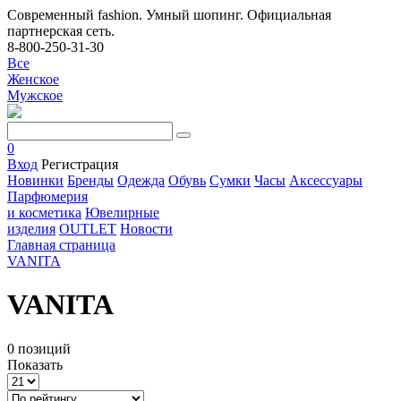
Современный fashion. Умный шопинг. Официальная
партнерская сеть.
8-800-250-31-30
Все
Женское
Мужское
0
Вход
Регистрация
Новинки
Бренды
Одежда
Обувь
Сумки
Часы
Аксессуары
Парфюмерия
и косметика
Ювелирные
изделия
OUTLET
Новости
Главная страница
VANITA
VANITA
0 позиций
Показать