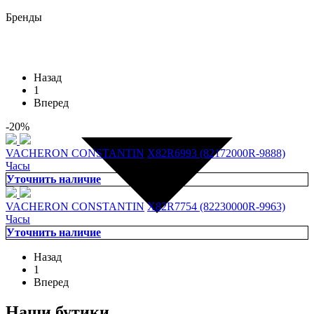
Бренды
Назад
1
Вперед
-20%
VACHERON CONSTANTIN
X82R6993 (82172000R-9888)
Часы
Уточнить наличие
VACHERON CONSTANTIN
X82R7754 (82230000R-9963)
Часы
Уточнить наличие
Назад
1
Вперед
Наши бутики