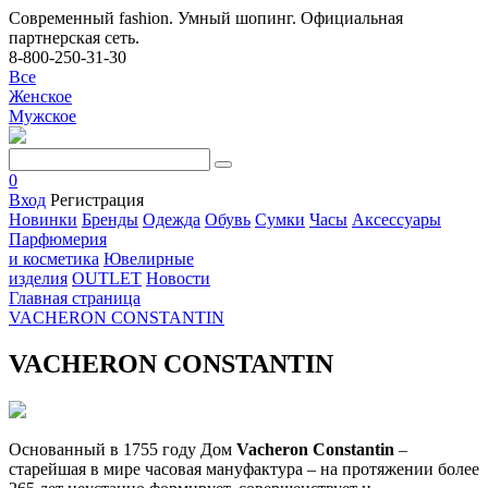
Современный fashion. Умный шопинг. Официальная
партнерская сеть.
8-800-250-31-30
Все
Женское
Мужское
0
Вход
Регистрация
Новинки
Бренды
Одежда
Обувь
Сумки
Часы
Аксессуары
Парфюмерия
и косметика
Ювелирные
изделия
OUTLET
Новости
Главная страница
VACHERON CONSTANTIN
VACHERON CONSTANTIN
Основанный в 1755 году Дом
Vacheron Constantin
–
старейшая в мире часовая мануфактура – на протяжении более