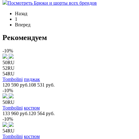
Посмотреть Брюки и шорты всех брендов
Назад
1
Вперед
Рекомендуем
-10%
50RU
52RU
54RU
Tombolini
пиджак
120 590 руб.
108 531 руб.
-10%
50RU
Tombolini
костюм
133 960 руб.
120 564 руб.
-10%
54RU
Tombolini
костюм