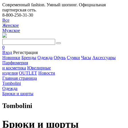
Современный fashion. Умный шопинг. Официальная
партнерская сеть.
8-800-250-31-30
Все
Женское
Мужское
0
Вход
Регистрация
Новинки
Бренды
Одежда
Обувь
Сумки
Часы
Аксессуары
Парфюмерия
и косметика
Ювелирные
изделия
OUTLET
Новости
Главная страница
Tombolini
Одежда
Брюки и шорты
Tombolini
Брюки и шорты