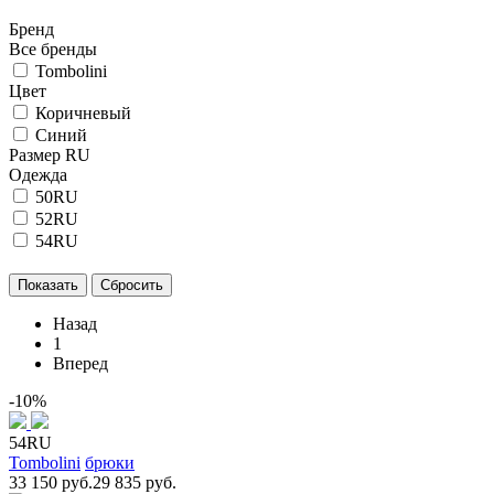
Бренд
Все бренды
Tombolini
Цвет
Коричневый
Синий
Размер RU
Одежда
50RU
52RU
54RU
Назад
1
Вперед
-10%
54RU
Tombolini
брюки
33 150 руб.
29 835 руб.