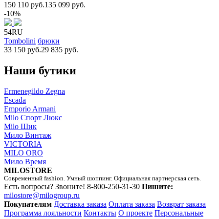
150 110 руб.
135 099 руб.
-10%
54RU
Tombolini
брюки
33 150 руб.
29 835 руб.
Наши бутики
Ermenegildo Zegna
Escada
Emporio Armani
Milo Спорт Люкс
Milo Шик
Мило Винтаж
VICTORIA
MILO ORO
Мило Время
MILOSTORE
Современный fashion. Умный шоппинг. Официальная партнерская сеть.
Есть вопросы? Звоните!
8-800-250-31-30
Пишите:
milostore@milogroup.ru
Покупателям
Доставка заказа
Оплата заказа
Возврат заказа
Программа лояльности
Контакты
О проекте
Персональные