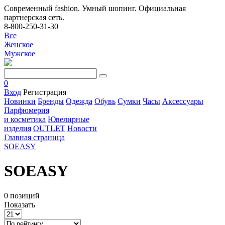
Современный fashion. Умный шопинг. Официальная
партнерская сеть.
8-800-250-31-30
Все
Женское
Мужское
0
Вход
Регистрация
Новинки
Бренды
Одежда
Обувь
Сумки
Часы
Аксессуары
Парфюмерия
и косметика
Ювелирные
изделия
OUTLET
Новости
Главная страница
SOEASY
SOEASY
0 позиций
Показать