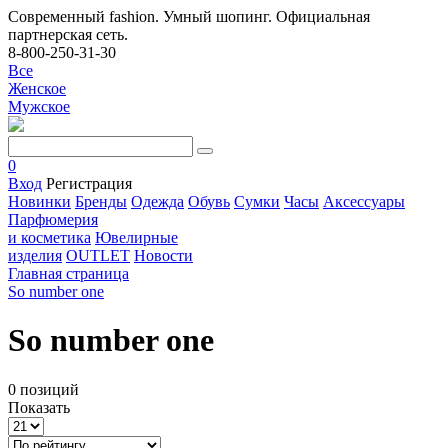
Современный fashion. Умный шопинг. Официальная
партнерская сеть.
8-800-250-31-30
Все
Женское
Мужское
0
Вход
Регистрация
Новинки
Бренды
Одежда
Обувь
Сумки
Часы
Аксессуары
Парфюмерия
и косметика
Ювелирные
изделия
OUTLET
Новости
Главная страница
So number one
So number one
0 позиций
Показать