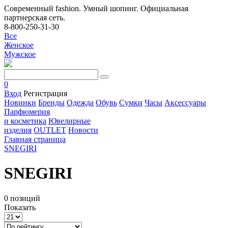
Современный fashion. Умный шопинг. Официальная
партнерская сеть.
8-800-250-31-30
Все
Женское
Мужское
0
Вход
Регистрация
Новинки
Бренды
Одежда
Обувь
Сумки
Часы
Аксессуары
Парфюмерия
и косметика
Ювелирные
изделия
OUTLET
Новости
Главная страница
SNEGIRI
SNEGIRI
0 позиций
Показать