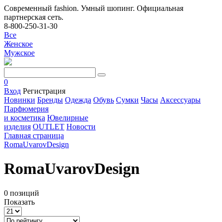
Современный fashion. Умный шопинг. Официальная
партнерская сеть.
8-800-250-31-30
Все
Женское
Мужское
0
Вход
Регистрация
Новинки
Бренды
Одежда
Обувь
Сумки
Часы
Аксессуары
Парфюмерия
и косметика
Ювелирные
изделия
OUTLET
Новости
Главная страница
RomaUvarovDesign
RomaUvarovDesign
0 позиций
Показать