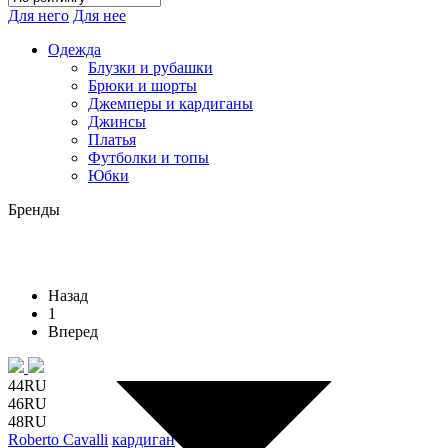
Для него
Для нее
Одежда
Блузки и рубашки
Брюки и шорты
Джемперы и кардиганы
Джинсы
Платья
Футболки и топы
Юбки
Бренды
Назад
1
Вперед
44RU
46RU
48RU
Roberto Cavalli
кардиган