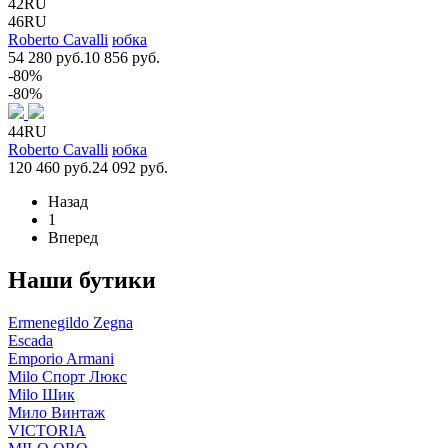
42RU
46RU
Roberto Cavalli
юбка
54 280 руб.
10 856 руб.
-80%
-80%
44RU
Roberto Cavalli
юбка
120 460 руб.
24 092 руб.
Назад
1
Вперед
Наши бутики
Ermenegildo Zegna
Escada
Emporio Armani
Milo Спорт Люкс
Milo Шик
Мило Винтаж
VICTORIA