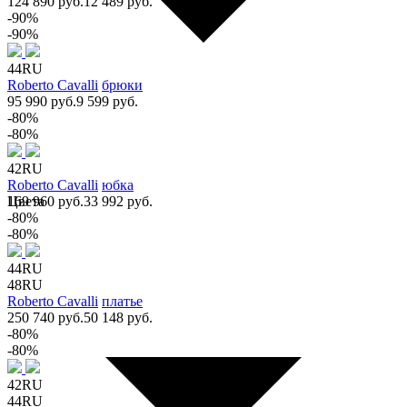
124 890 руб.
12 489 руб.
-90%
-90%
44RU
Roberto Cavalli
брюки
95 990 руб.
9 599 руб.
-80%
-80%
42RU
Roberto Cavalli
юбка
Цвета
169 960 руб.
33 992 руб.
-80%
-80%
44RU
48RU
Roberto Cavalli
платье
250 740 руб.
50 148 руб.
-80%
-80%
42RU
44RU