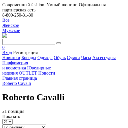
Современный fashion. Умный шопинг. Официальная
партнерская сеть.
8-800-250-31-30
Все
Женское
Мужское
0
Вход
Регистрация
Новинки
Бренды
Одежда
Обувь
Сумки
Часы
Аксессуары
Парфюмерия
и косметика
Ювелирные
изделия
OUTLET
Новости
Главная страница
Roberto Cavalli
Roberto Cavalli
21 позиция
Показать