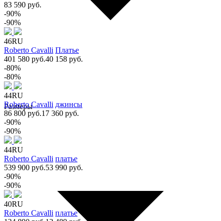
83 590 руб.
-90%
-90%
46RU
Roberto Cavalli
Платье
401 580 руб.
40 158 руб.
-80%
-80%
44RU
Roberto Cavalli
джинсы
Размеры
86 800 руб.
17 360 руб.
-90%
-90%
44RU
Roberto Cavalli
платье
539 900 руб.
53 990 руб.
-90%
-90%
40RU
Roberto Cavalli
платье