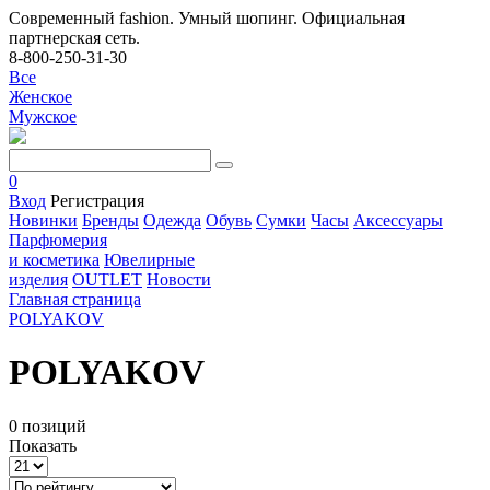
Современный fashion. Умный шопинг. Официальная
партнерская сеть.
8-800-250-31-30
Все
Женское
Мужское
0
Вход
Регистрация
Новинки
Бренды
Одежда
Обувь
Сумки
Часы
Аксессуары
Парфюмерия
и косметика
Ювелирные
изделия
OUTLET
Новости
Главная страница
POLYAKOV
POLYAKOV
0 позиций
Показать