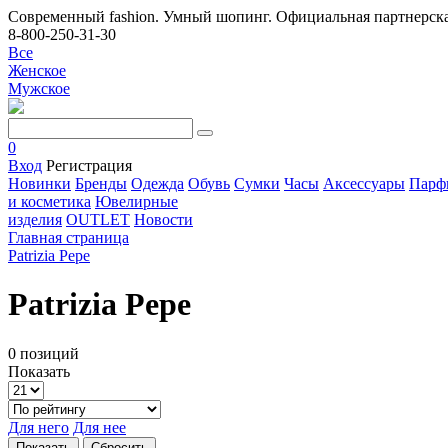
Современный fashion. Умный шопинг. Официальная партнерска
8-800-250-31-30
Все
Женское
Мужское
0
Вход
Регистрация
Новинки
Бренды
Одежда
Обувь
Сумки
Часы
Аксессуары
Парф
и косметика
Ювелирные
изделия
OUTLET
Новости
Главная страница
Patrizia Pepe
Patrizia Pepe
0 позиций
Показать
Для него
Для нее