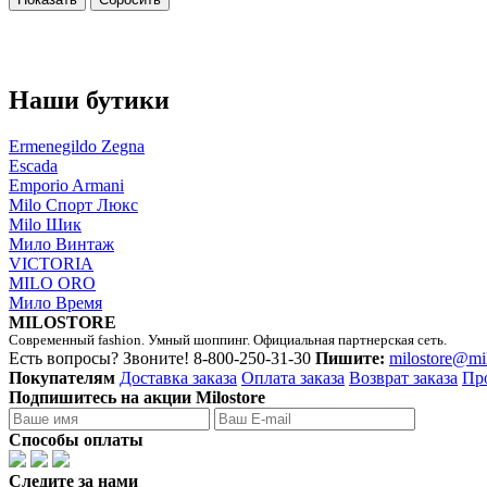
Наши бутики
Ermenegildo Zegna
Escada
Emporio Armani
Milo Спорт Люкс
Milo Шик
Мило Винтаж
VICTORIA
MILO ORO
Мило Время
MILOSTORE
Современный fashion. Умный шоппинг. Официальная партнерская сеть.
Есть вопросы? Звоните!
8-800-250-31-30
Пишите:
milostore@mi
Покупателям
Доставка заказа
Оплата заказа
Возврат заказа
Пр
Подпишитесь на акции Milostore
Способы оплаты
Следите за нами