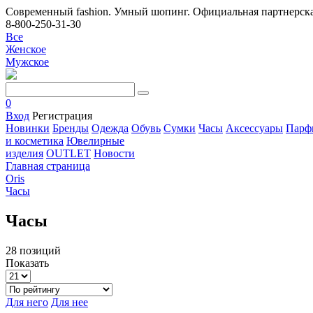
Современный fashion. Умный шопинг. Официальная партнерска
8-800-250-31-30
Все
Женское
Мужское
0
Вход
Регистрация
Новинки
Бренды
Одежда
Обувь
Сумки
Часы
Аксессуары
Парф
и косметика
Ювелирные
изделия
OUTLET
Новости
Главная страница
Oris
Часы
Часы
28 позиций
Показать
Для него
Для нее