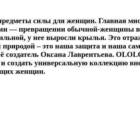
 предметы силы для женщин. Главная ми
ации — превращении обычной-женщины в
ильной, у нее выросли крылья. Это отра
 природой – это наша защита и наша сам
её создатель Оксана Лаврентьева.
OLOL
 и создать универсальную коллекцию вн
оящих женщин.