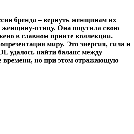
ссия бренда – вернуть женщинам их
 женщину-птицу. Она ощутила свою
жено в главном принте коллекции.
опрезентация миру. Это энергия, сила и
OL
удалось найти баланс между
е времени, но при этом отражающую