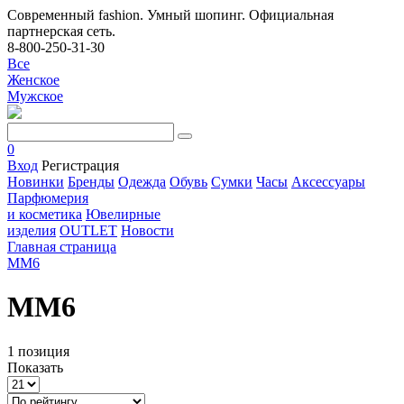
Современный fashion. Умный шопинг. Официальная
партнерская сеть.
8-800-250-31-30
Все
Женское
Мужское
0
Вход
Регистрация
Новинки
Бренды
Одежда
Обувь
Сумки
Часы
Аксессуары
Парфюмерия
и косметика
Ювелирные
изделия
OUTLET
Новости
Главная страница
MM6
MM6
1 позиция
Показать