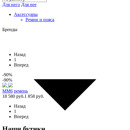
Для него
Для нее
Аксессуары
Ремни и пояса
Бренды
Назад
1
Вперед
-90%
-90%
MM6
ремень
18 580 руб.
1 858 руб.
Назад
1
Вперед
Наши бутики