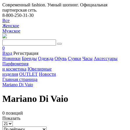
Современный fashion. Умный шопинг. Официальная
партнерская сеть.
8-800-250-31-30
Все
Женское
Мужское
0
Вход
Регистрация
Новинки
Бренды
Одежда
Обувь
Сумки
Часы
Аксессуары
Парфюмерия
и косметика
Ювелирные
изделия
OUTLET
Новости
Главная страница
Mariano Di Vaio
Mariano Di Vaio
0 позиций
Показать