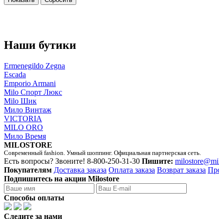
Наши бутики
Ermenegildo Zegna
Escada
Emporio Armani
Milo Спорт Люкс
Milo Шик
Мило Винтаж
VICTORIA
MILO ORO
Мило Время
MILOSTORE
Современный fashion. Умный шоппинг. Официальная партнерская сеть.
Есть вопросы? Звоните!
8-800-250-31-30
Пишите:
milostore@mi
Покупателям
Доставка заказа
Оплата заказа
Возврат заказа
Пр
Подпишитесь на акции Milostore
Способы оплаты
Следите за нами