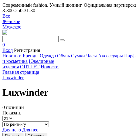
Современный fashion. Умный шопинг. Официальная партнерска
8-800-250-31-30
Все
Женское
Мужское
0
Вход
Регистрация
Новинки
Бренды
Одежда
Обувь
Сумки
Часы
Аксессуары
Парф
и косметика
Ювелирные
изделия
OUTLET
Новости
Главная страница
Luxwinder
Luxwinder
0 позиций
Показать
Для него
Для нее