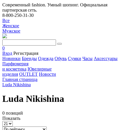
Современный fashion. Умный шопинг. Официальная
партнерская сеть.
8-800-250-31-30
Все
Женское
Мужское
0
Вход
Регистрация
Новинки
Бренды
Одежда
Обувь
Сумки
Часы
Аксессуары
Парфюмерия
и косметика
Ювелирные
изделия
OUTLET
Новости
Главная страница
Luda Nikishina
Luda Nikishina
0 позиций
Показать