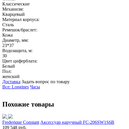
Классические
Механизм:
Кварцевый
Материал корпуса:
Сталь
Ремешок/браслет:
Кожа
Диаметр, мм:
23*37
Водозащита, м:
30
Цвет циферблата:
Белый
Пол:
женский
Доставка
Задать вопрос по товару
Все: Longines
Часы
Похожие товары
Frederique Constant
Аксессуар наручный FC-206SW1S6B
109 548 руб.