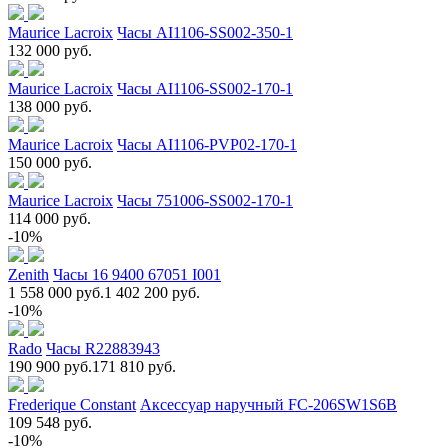
Maurice Lacroix
Часы AI1106-SS002-350-1
132 000 руб.
Maurice Lacroix
Часы AI1106-SS002-170-1
138 000 руб.
Maurice Lacroix
Часы AI1106-PVP02-170-1
150 000 руб.
Maurice Lacroix
Часы 751006-SS002-170-1
114 000 руб.
-10%
Zenith
Часы 16 9400 67051 I001
1 558 000 руб.
1 402 200 руб.
-10%
Rado
Часы R22883943
190 900 руб.
171 810 руб.
Frederique Constant
Аксессуар наручный FC-206SW1S6B
109 548 руб.
-10%