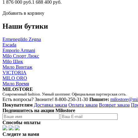
1 876 000 руб.
1 688 400 руб.
Добавить в корзину
Наши бутики
Ermenegildo Zegna
Escada
Emporio Armani
Milo Спорт Люкс
Milo Шик
Мило Винтаж
VICTORIA
MILO ORO
Мило Время
MILOSTORE
Современный fashion. Умный шоппинг. Официальная партнерская сеть.
Есть вопросы? Звоните!
8-800-250-31-30
Пишите:
milostore@mi
Покупателям
Доставка заказа
Оплата заказа
Возврат заказа
Пр
Подпишитесь на акции Milostore
Способы оплаты
Следите за нами