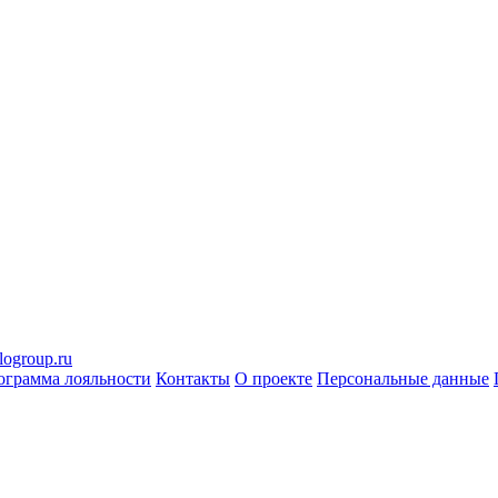
logroup.ru
ограмма лояльности
Контакты
О проекте
Персональные данные