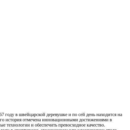
67 году в швейцарской деревушке и по сей день находится на
 Его история отмечена инновационными достижениями в
вые технологии и обеспечить превосходное качество.