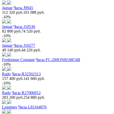
Jaguar
Часы J9945
112 320 руб.
101 088 руб.
-10%
Jaguar
Часы J10536
82 800 руб.
74 520 руб.
-10%
Jaguar
Часы J10277
49 140 руб.
44 226 руб.
Frederique Constant
Часы FC-200ONB1MC6B
-10%
Rado
Часы R32502313
157 400 руб.
141 660 руб.
-10%
Rado
Часы R27006912
283 200 руб.
254 880 руб.
Longines
Часы L81164876