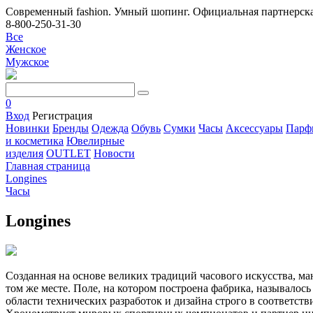
Современный fashion. Умный шопинг. Официальная партнерска
8-800-250-31-30
Все
Женское
Мужское
0
Вход
Регистрация
Новинки
Бренды
Одежда
Обувь
Сумки
Часы
Аксессуары
Парф
и косметика
Ювелирные
изделия
OUTLET
Новости
Главная страница
Longines
Часы
Longines
Созданная на основе великих традиций часового искусства, м
том же месте. Поле, на котором построена фабрика, называлос
области технических разработок и дизайна строго в соответств