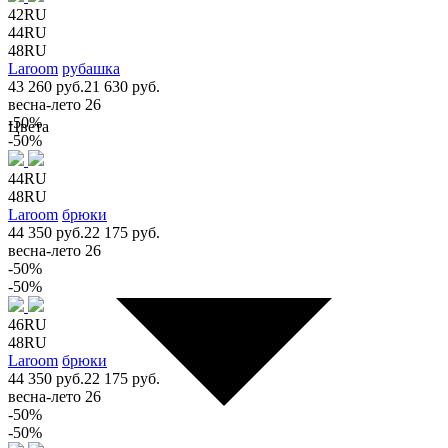
42RU
44RU
48RU
Laroom
рубашка
43 260 руб.
21 630 руб.
весна-лето 26
-50%
Цвета
-50%
44RU
48RU
Laroom
брюки
44 350 руб.
22 175 руб.
весна-лето 26
-50%
-50%
46RU
48RU
Laroom
брюки
44 350 руб.
22 175 руб.
весна-лето 26
-50%
-50%