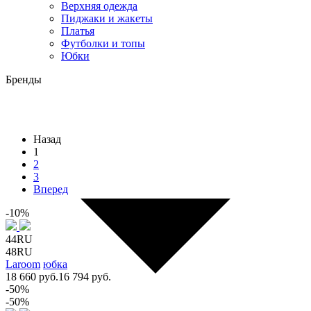
Верхняя одежда
Пиджаки и жакеты
Платья
Футболки и топы
Юбки
Бренды
Назад
1
2
3
Вперед
-10%
44RU
48RU
Laroom
юбка
18 660 руб.
16 794 руб.
-50%
-50%