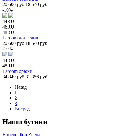
20 600 руб.
18 540 руб.
-10%
44RU
46RU
48RU
Laroom
лонгслив
20 600 руб.
18 540 руб.
-10%
44RU
48RU
Laroom
брюки
34 840 руб.
31 356 руб.
Назад
1
2
3
Вперед
Наши бутики
Ermenegildo Zegna