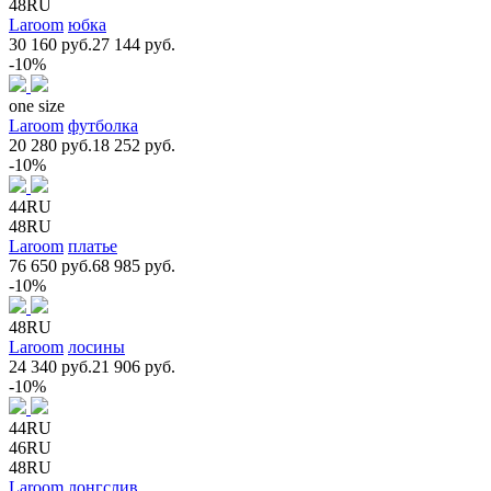
48RU
Laroom
юбка
30 160 руб.
27 144 руб.
-10%
one size
Laroom
футболка
20 280 руб.
18 252 руб.
-10%
44RU
48RU
Laroom
платье
76 650 руб.
68 985 руб.
-10%
48RU
Laroom
лосины
24 340 руб.
21 906 руб.
-10%
44RU
46RU
48RU
Laroom
лонгслив