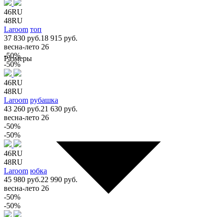
46RU
48RU
Laroom
топ
37 830 руб.
18 915 руб.
весна-лето 26
-50%
Размеры
-50%
46RU
48RU
Laroom
рубашка
43 260 руб.
21 630 руб.
весна-лето 26
-50%
-50%
46RU
48RU
Laroom
юбка
45 980 руб.
22 990 руб.
весна-лето 26
-50%
-50%