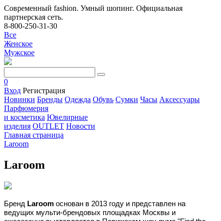
Современный fashion. Умный шопинг. Официальная
партнерская сеть.
8-800-250-31-30
Все
Женское
Мужское
0
Вход
Регистрация
Новинки
Бренды
Одежда
Обувь
Сумки
Часы
Аксессуары
Парфюмерия
и косметика
Ювелирные
изделия
OUTLET
Новости
Главная страница
Laroom
Laroom
Бренд
Laroom
основан в 2013 году и представлен на
ведущих мульти-брендовых площадках Москвы и