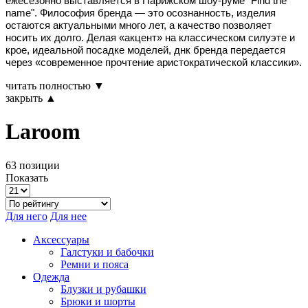
ежесезонно выставляется в Парижском шоу-руме "Find the
name". Философия бренда — это осознанность, изделия
остаются актуальными много лет, а качество позволяет
носить их долго. Делая «акцент» на классическом силуэте и
крое, идеальной посадке моделей, днк бренда передается
через «современное прочтение аристократической классики».
читать полностью ▼
закрыть ▲
Laroom
63 позиции
Показать
Для него
Для нее
Аксессуары
Галстуки и бабочки
Ремни и пояса
Одежда
Блузки и рубашки
Брюки и шорты