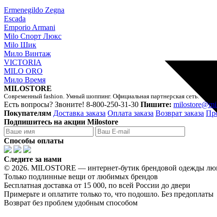
Ermenegildo Zegna
Escada
Emporio Armani
Milo Спорт Люкс
Milo Шик
Мило Винтаж
VICTORIA
MILO ORO
Мило Время
MILOSTORE
Современный fashion. Умный шоппинг. Официальная партнерская сеть.
Есть вопросы? Звоните!
8-800-250-31-30
Пишите:
milostore@mi
Покупателям
Доставка заказа
Оплата заказа
Возврат заказа
Пр
Подпишитесь на акции Milostore
Способы оплаты
Следите за нами
© 2026. MILOSTORE — интернет-бутик брендовой одежды лю
Только подлинные вещи от любимых брендов
Бесплатная доставка от 15 000, по всей России до двери
Примерьте и оплатите только то, что подошло. Без предоплаты
Возврат без проблем удобным способом