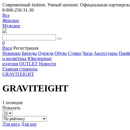
Современный fashion. Умный шопинг. Официальная партнерска
8-800-250-31-30
Все
Женское
Мужское
0
Вход
Регистрация
Новинки
Бренды
Одежда
Обувь
Сумки
Часы
Аксессуары
Парф
и косметика
Ювелирные
изделия
OUTLET
Новости
Главная страница
GRAVITEIGHT
GRAVITEIGHT
1 позиция
Показать
Для него
Для нее