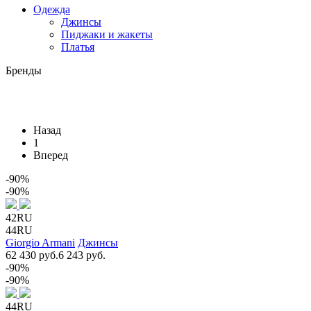
Одежда
Джинсы
Пиджаки и жакеты
Платья
Бренды
Назад
1
Вперед
-90%
-90%
42RU
44RU
Giorgio Armani
Джинсы
62 430 руб.
6 243 руб.
-90%
-90%
44RU