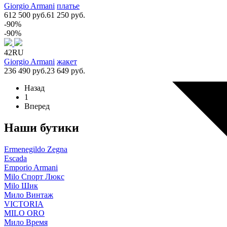
Giorgio Armani
платье
612 500 руб.
61 250 руб.
-90%
-90%
42RU
Giorgio Armani
жакет
236 490 руб.
23 649 руб.
Назад
1
Вперед
Наши бутики
Ermenegildo Zegna
Escada
Emporio Armani
Milo Спорт Люкс
Milo Шик
Мило Винтаж
VICTORIA
MILO ORO
Мило Время