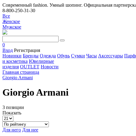
Современный fashion. Умный шопинг. Официальная партнерска
8-800-250-31-30
Все
Женское
Мужское
0
Вход
Регистрация
Новинки
Бренды
Одежда
Обувь
Сумки
Часы
Аксессуары
Парф
и косметика
Ювелирные
изделия
OUTLET
Новости
Главная страница
Giorgio Armani
Giorgio Armani
3 позиции
Показать
Для него
Для нее