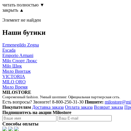
читать полностью ▼
закрыть ▲
Элемент не найден
Наши бутики
Ermenegildo Zegna
Escada
Emporio Armani
Milo Спорт Люкс
Milo Шик
Мило Винтаж
VICTORIA
MILO ORO
Мило Время
MILOSTORE
Современный fashion. Умный шоппинг. Официальная партнерская сеть.
Есть вопросы? Звоните!
8-800-250-31-30
Пишите:
milostore@mi
Покупателям
Доставка заказа
Оплата заказа
Возврат заказа
Пр
Подпишитесь на акции Milostore
Способы оплаты