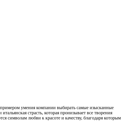
ым примером умения компании выбирать самые изысканные
 и итальянская страсть, которая пронизывает все творения
ся символам любви к красоте и качеству, благодаря которым