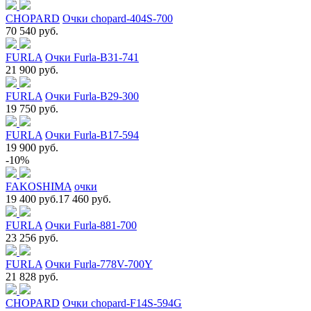
CHOPARD
Очки chopard-404S-700
70 540 руб.
FURLA
Очки Furla-B31-741
21 900 руб.
FURLA
Очки Furla-B29-300
19 750 руб.
FURLA
Очки Furla-B17-594
19 900 руб.
-10%
FAKOSHIMA
очки
19 400 руб.
17 460 руб.
FURLA
Очки Furla-881-700
23 256 руб.
FURLA
Очки Furla-778V-700Y
21 828 руб.
CHOPARD
Очки chopard-F14S-594G