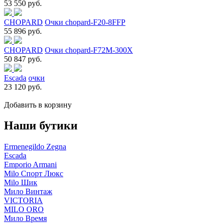
53 550 руб.
CHOPARD
Очки chopard-F20-8FFP
55 896 руб.
CHOPARD
Очки chopard-F72M-300X
50 847 руб.
Escada
очки
23 120 руб.
Добавить в корзину
Наши бутики
Ermenegildo Zegna
Escada
Emporio Armani
Milo Спорт Люкс
Milo Шик
Мило Винтаж
VICTORIA
MILO ORO
Мило Время