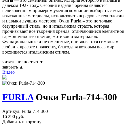
Furla
— это семейный бизнес, история которого началась в
далеком 1927 году. Сегодня изделия бренда являются
великолепным примером умения компании выбирать самые
изысканные материалы, использовать передовые технологии
и навыки лучших мастеров. Очки
Furla
– это не только
безупречный стиль, но и итальянская страсть, которая
пронизывает все творения бренда, отличающиеся элегантной
гармоничностью цветов, мотивов и материалов.
Функциональные и незаменимые, они являются символам
любви к красоте и качеству, благодаря которым весь мир
восхищается итальянским стилем.
читать полностью ▼
закрыть ▲
Видео
FURLA
Очки Furla-714-300
Артикул: Furla-714-300
16 290 руб.
Добавить в корзину