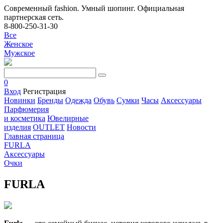
Современный fashion. Умный шопинг. Официальная
партнерская сеть.
8-800-250-31-30
Все
Женское
Мужское
0
Вход
Регистрация
Новинки
Бренды
Одежда
Обувь
Сумки
Часы
Аксессуары
Парфюмерия
и косметика
Ювелирные
изделия
OUTLET
Новости
Главная страница
FURLA
Аксессуары
Очки
FURLA