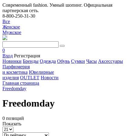
Современный fashion. Умный шопинг. Официальная
партнерская сеть.
8-800-250-31-30
Все
Женское
Мужское
0
Вход
Регистрация
Новинки
Бренды
Одежда
Обувь
Сумки
Часы
Аксессуары
Парфюмерия
и косметика
Ювелирные
изделия
OUTLET
Новости
Главная страница
Freedomday
Freedomday
0 позиций
Показать