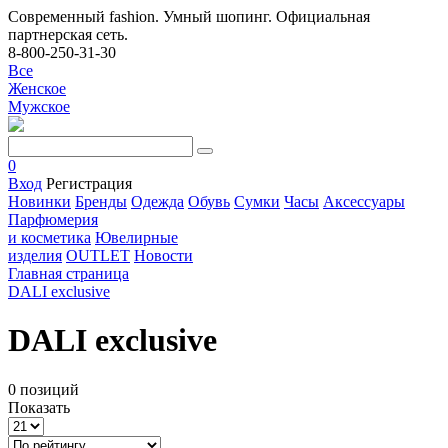
Современный fashion. Умный шопинг. Официальная
партнерская сеть.
8-800-250-31-30
Все
Женское
Мужское
0
Вход
Регистрация
Новинки
Бренды
Одежда
Обувь
Сумки
Часы
Аксессуары
Парфюмерия
и косметика
Ювелирные
изделия
OUTLET
Новости
Главная страница
DALI exclusive
DALI exclusive
0 позиций
Показать