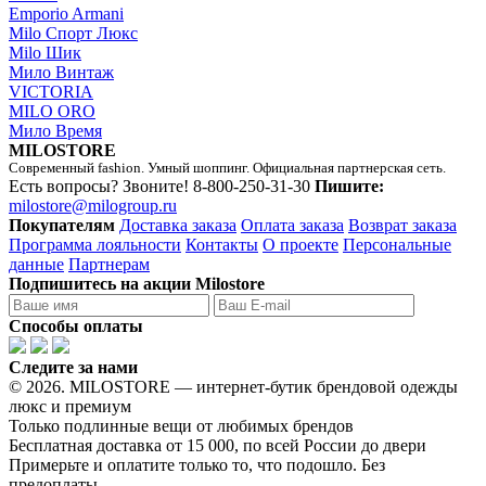
Emporio Armani
Milo Спорт Люкс
Milo Шик
Мило Винтаж
VICTORIA
MILO ORO
Мило Время
MILOSTORE
Современный fashion. Умный шоппинг. Официальная партнерская сеть.
Есть вопросы? Звоните!
8-800-250-31-30
Пишите:
milostore@milogroup.ru
Покупателям
Доставка заказа
Оплата заказа
Возврат заказа
Программа лояльности
Контакты
О проекте
Персональные
данные
Партнерам
Подпишитесь на акции Milostore
Способы оплаты
Следите за нами
© 2026. MILOSTORE — интернет-бутик брендовой одежды
люкс и премиум
Только подлинные вещи от любимых брендов
Бесплатная доставка от 15 000, по всей России до двери
Примерьте и оплатите только то, что подошло. Без
предоплаты