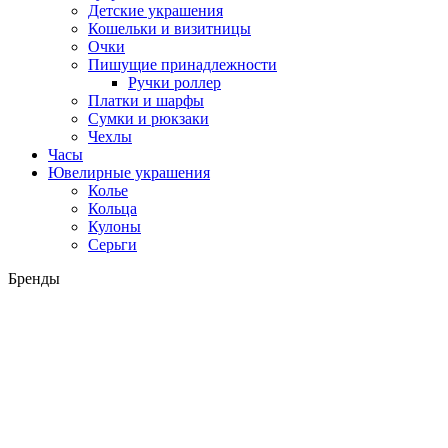
Детские украшения
Кошельки и визитницы
Очки
Пишущие принадлежности
Ручки роллер
Платки и шарфы
Сумки и рюкзаки
Чехлы
Часы
Ювелирные украшения
Колье
Кольца
Кулоны
Серьги
Бренды