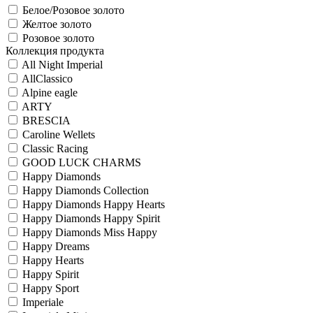
Белое/Розовое золото
Желтое золото
Розовое золото
Коллекция продукта
All Night Imperial
AllClassico
Alpine eagle
ARTY
BRESCIA
Caroline Wellets
Classic Racing
GOOD LUCK CHARMS
Happy Diamonds
Happy Diamonds Collection
Happy Diamonds Happy Hearts
Happy Diamonds Happy Spirit
Happy Diamonds Miss Happy
Happy Dreams
Happy Hearts
Happy Spirit
Happy Sport
Imperiale