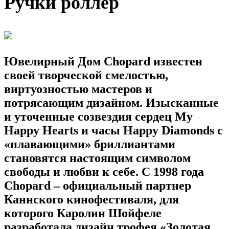
Ручки роллер
Ювелирный Дом Chopard
известен
своей творческой смелостью,
виртуозностью мастеров и
потрясающим дизайном. Изысканные
и уточенные созвездия сердец My
Happy Hearts и часы Happy Diamonds с
«плавающими» бриллиантами
становятся настоящим символом
свободы и любви к себе. С 1998 года
Chopard
– официальный партнер
Каннского кинофестиваля, для
которого Каролин Шойфеле
разработала дизайн трофея «Золотая