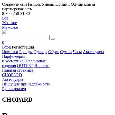
Современный fashion. Умный шопинг. Официальная
партнерская сеть.
8-800-250-31-30
Все
Женское
Мужское
0
Вход
Регистрация
Новинки
Бренды
Одежда
Обувь
Сумки
Часы
Аксессуары
Парфюмерия
и косметика
Ювелирные
изделия
OUTLET
Новости
Главная страница
CHOPARD
Аксессуары
Пишущие принадлежности
Ручки роллер
CHOPARD