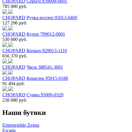
CHOPARD
Серьги 839008-0001
785 000 руб.
CHOPARD
Ручка роллер 95013-0469
127 296 руб.
CHOPARD
Кулон 799012-0001
530 000 руб.
CHOPARD
Кольцо 829013-1110
656 370 руб.
CHOPARD
Часы 388541-3001
CHOPARD
Кошелек 95015-0188
91 494 руб.
CHOPARD
Сумка 95000-0329
238 680 руб.
Наши бутики
Ermenegildo Zegna
Escada