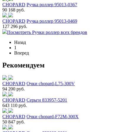
CHOPARD
Ручка роллер 95013-0367
90 168 руб.
CHOPARD
Ручка роллер 95013-0469
127 296 руб.
Посмотреть Ручки роллер всех брендов
Назад
1
Вперед
Рекомендуем
CHOPARD
Очки chopard-L75-300V
94 200 руб.
CHOPARD
Серьги 833957-5201
643 110 руб.
CHOPARD
Очки chopard-F72M-300X
50 847 руб.