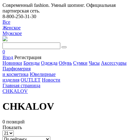
Современный fashion. Умный шопинг. Официальная
партнерская сеть.
8-800-250-31-30
Все
Женское
Мужское
0
Вход
Регистрация
Новинки
Бренды
Одежда
Обувь
Сумки
Часы
Аксессуары
Парфюмерия
и косметика
Ювелирные
изделия
OUTLET
Новости
Главная страница
CHKALOV
CHKALOV
0 позиций
Показать