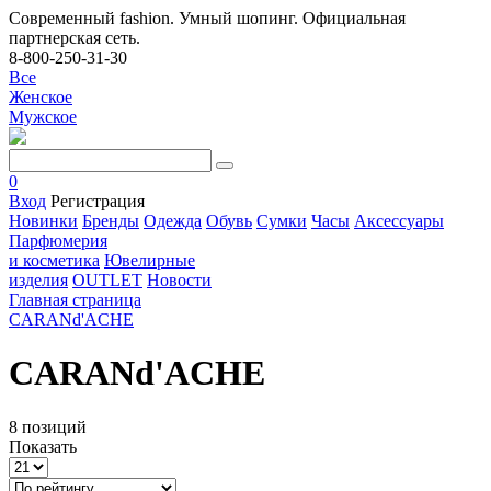
Современный fashion. Умный шопинг. Официальная
партнерская сеть.
8-800-250-31-30
Все
Женское
Мужское
0
Вход
Регистрация
Новинки
Бренды
Одежда
Обувь
Сумки
Часы
Аксессуары
Парфюмерия
и косметика
Ювелирные
изделия
OUTLET
Новости
Главная страница
CARANd'ACHE
CARANd'ACHE
8 позиций
Показать