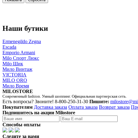
Наши бутики
Ermenegildo Zegna
Escada
Emporio Armani
Milo Спорт Люкс
Milo Шик
Мило Винтаж
VICTORIA
MILO ORO
Мило Время
MILOSTORE
Современный fashion. Умный шоппинг. Официальная партнерская сеть.
Есть вопросы? Звоните!
8-800-250-31-30
Пишите:
milostore@mi
Покупателям
Доставка заказа
Оплата заказа
Возврат заказа
Пр
Подпишитесь на акции Milostore
Способы оплаты
Следите за нами