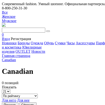
Современный fashion. Умный шопинг. Официальная партнерска
8-800-250-31-30
Все
Женское
Мужское
0
Вход
Регистрация
Новинки
Бренды
Одежда
Обувь
Сумки
Часы
Аксессуары
Парф
и косметика
Ювелирные
изделия
OUTLET
Новости
Главная страница
Canadian
Canadian
0 позиций
Показать
Для него
Для нее