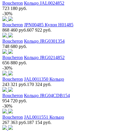
Boucheron
Кольцо JAL0024852
723 180 руб.
-30%
Boucheron
JPN00485 Кулон Н01485
868 460 руб.
607 922 руб.
Boucheron
Кольцо JRG0301354
748 680 руб.
Boucheron
Кольцо JRG0214852
656 880 руб.
-30%
Boucheron
JAL0011350 Кольцо
243 321 руб.
170 324 руб.
Boucheron
Кольцо JRG04CDB154
954 720 руб.
-30%
Boucheron
JAL0011551 Кольцо
267 363 руб.
187 154 руб.