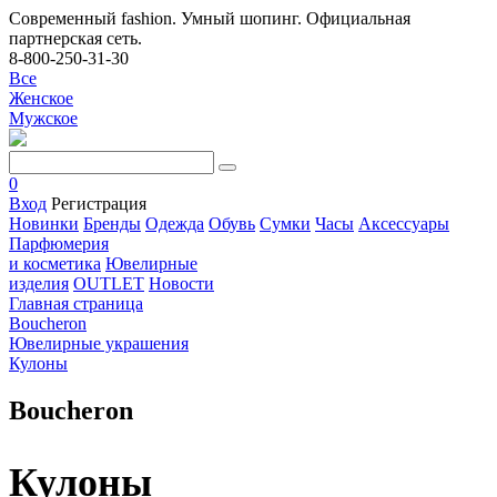
Современный fashion. Умный шопинг. Официальная
партнерская сеть.
8-800-250-31-30
Все
Женское
Мужское
0
Вход
Регистрация
Новинки
Бренды
Одежда
Обувь
Сумки
Часы
Аксессуары
Парфюмерия
и косметика
Ювелирные
изделия
OUTLET
Новости
Главная страница
Boucheron
Ювелирные украшения
Кулоны
Boucheron
Кулоны