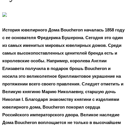
История ювелирного Дома
Boucheron
началась 1858 году
с ее основателя Фредерика Бушерона. Сегодня это один
из самых именитых мировых ювелирных домов. Среди
самых высокопоставленных ценителей бренда есть и
королевские особы. Например, королева Англии
Елизавета получила в подарок брошь Boucheron и
носила это великолепное бриллиантовое украшение на
протяжении всего своего правления. Следует отметить и
Великую княгиню Марию Николаевну, старшую дочь
Николая I. Благодаря знакомству княгини с изделиями
ювелирного дома,
Boucheron
покорил сердца
Российского императорского двора. Великое наследие
Дома
Boucheron
воплощается не только в высочайшем