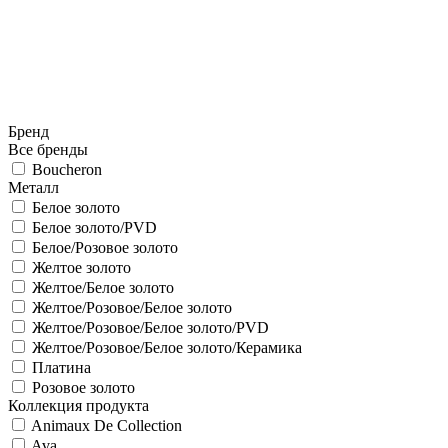
Бренд
Все бренды
Boucheron
Металл
Белое золото
Белое золото/PVD
Белое/Розовое золото
Желтое золото
Желтое/Белое золото
Желтое/Розовое/Белое золото
Желтое/Розовое/Белое золото/PVD
Желтое/Розовое/Белое золото/Керамика
Платина
Розовое золото
Коллекция продукта
Animaux De Collection
Ava