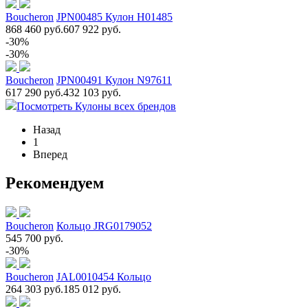
Boucheron
JPN00485 Кулон Н01485
868 460 руб.
607 922 руб.
-30%
-30%
Boucheron
JPN00491 Кулон N97611
617 290 руб.
432 103 руб.
Посмотреть Кулоны всех брендов
Назад
1
Вперед
Рекомендуем
Boucheron
Кольцо JRG0179052
545 700 руб.
-30%
Boucheron
JAL0010454 Кольцо
264 303 руб.
185 012 руб.