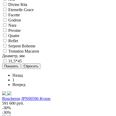
Divine Rita
Eternelle Grace
Facette
Godron
Nara
Pivoine
Quatre
Reflet
Serpent Boheme
Tentation Macaron
Диаметр, мм
31,5*45
Назад
1
Вперед
Boucheron
JPN00596 Кулон
591 600 руб.
-30%
-30%