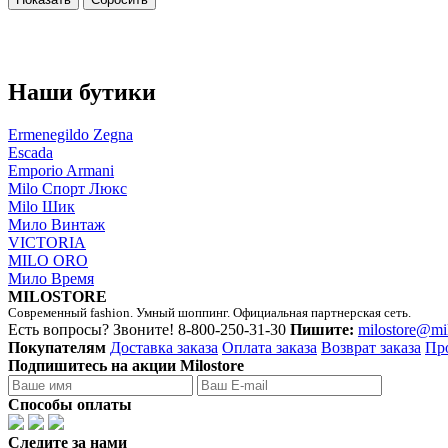
Наши бутики
Ermenegildo Zegna
Escada
Emporio Armani
Milo Спорт Люкс
Milo Шик
Мило Винтаж
VICTORIA
MILO ORO
Мило Время
MILOSTORE
Современный fashion. Умный шоппинг. Официальная партнерская сеть.
Есть вопросы? Звоните!
8-800-250-31-30
Пишите:
milostore@mi
Покупателям
Доставка заказа
Оплата заказа
Возврат заказа
Пр
Подпишитесь на акции Milostore
Способы оплаты
Следите за нами