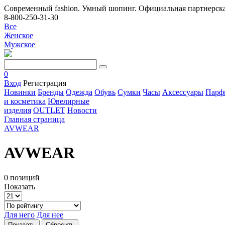
Современный fashion. Умный шопинг. Официальная партнерска
8-800-250-31-30
Все
Женское
Мужское
0
Вход
Регистрация
Новинки
Бренды
Одежда
Обувь
Сумки
Часы
Аксессуары
Парф
и косметика
Ювелирные
изделия
OUTLET
Новости
Главная страница
AVWEAR
AVWEAR
0 позиций
Показать
Для него
Для нее