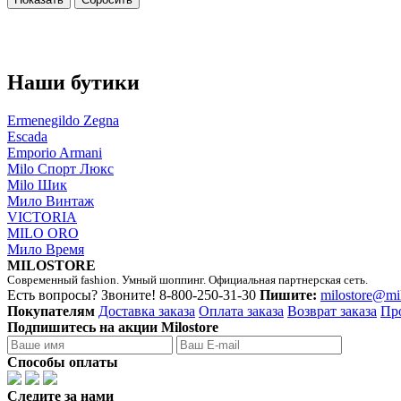
Наши бутики
Ermenegildo Zegna
Escada
Emporio Armani
Milo Спорт Люкс
Milo Шик
Мило Винтаж
VICTORIA
MILO ORO
Мило Время
MILOSTORE
Современный fashion. Умный шоппинг. Официальная партнерская сеть.
Есть вопросы? Звоните!
8-800-250-31-30
Пишите:
milostore@mi
Покупателям
Доставка заказа
Оплата заказа
Возврат заказа
Пр
Подпишитесь на акции Milostore
Способы оплаты
Следите за нами