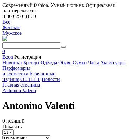
Современный fashion. Умный шопинг. Официальная
партнерская сеть.
8-800-250-31-30
Все
Женское
Мужское
0
Вход
Регистрация
Новинки
Бренды
Одежда
Обувь
Сумки
Часы
Аксессуары
Парфюмерия
и косметика
Ювелирные
изделия
OUTLET
Новости
Главная страница
Antonino Valenti
Antonino Valenti
0 позиций
Показать