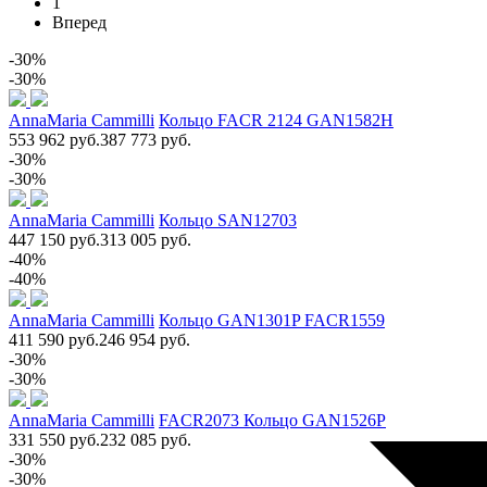
1
Вперед
-30%
-30%
AnnaMaria Cammilli
Кольцо FACR 2124 GAN1582H
553 962 руб.
387 773 руб.
-30%
-30%
AnnaMaria Cammilli
Кольцо SAN12703
447 150 руб.
313 005 руб.
-40%
-40%
AnnaMaria Cammilli
Кольцо GAN1301P FACR1559
411 590 руб.
246 954 руб.
-30%
-30%
AnnaMaria Cammilli
FACR2073 Кольцо GAN1526P
331 550 руб.
232 085 руб.
-30%
-30%