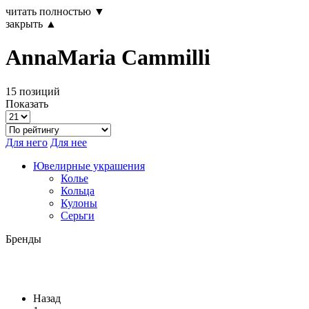
читать полностью ▼
закрыть ▲
AnnaMaria Cammilli
15 позиций
Показать
Для него
Для нее
Ювелирные украшения
Колье
Кольца
Кулоны
Серьги
Бренды
Назад