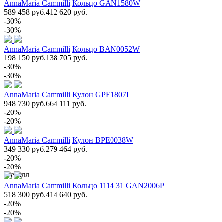
AnnaMaria Cammilli
Кольцо GAN1580W
589 458 руб.
412 620 руб.
-30%
-30%
AnnaMaria Cammilli
Кольцо BAN0052W
198 150 руб.
138 705 руб.
-30%
-30%
AnnaMaria Cammilli
Кулон GPE1807I
948 730 руб.
664 111 руб.
-20%
-20%
AnnaMaria Cammilli
Кулон BPE0038W
349 330 руб.
279 464 руб.
-20%
-20%
Металл
AnnaMaria Cammilli
Кольцо 1114 31 GAN2006P
518 300 руб.
414 640 руб.
-20%
-20%