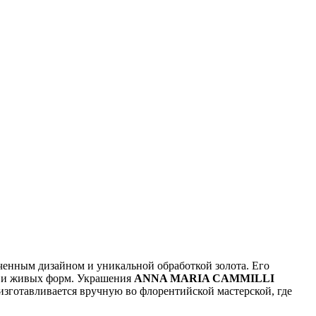
енным дизайном и уникальной обработкой золота. Его
х и живых форм. Украшения
ANNA MARIA CAMMILLI
зготавливается вручную во флорентийской мастерской, где