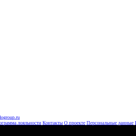
logroup.ru
ограмма лояльности
Контакты
О проекте
Персональные данные